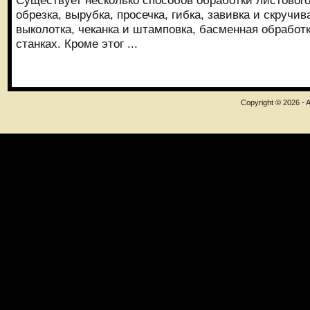
Существует несколько способов обработки листового
обрезка, вырубка, просечка, гибка, завивка и скручи
выколотка, чеканка и штамповка, басменная обработ
станках. Кроме этог ...
Copyright © 2026 - A