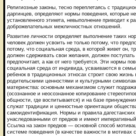
Религиозные законы, тесно переплетаясь с традици
даргинцев, определяют нормы поведения, которые не
установленного этикета, невыполнение приводит к 
доброжелательных межличностных отношений.
Развитие личности определяет выполнение таких но
человек должен усвоить не только потому, что предпо
потому, что социальная среда, в которой живет он, тр
должен сдерживать свои желания, должен поступать н
предпочитает, а как от него требуется. Эти нормы по
социальная среда от индивида, усваиваются в семье
ребенок в традиционных этносах строит свою жизнь 
родительскими ценностями и культурными символам
материнства: основным механизмом служит подража
(осознанное и неосознанное копирование стереотипо
общности, где воспитывается) и на базе принужден
служат традиции и ценностные ориентации общества
самоидентификация. Нормы и правила дагестанских
унаследованными от предков и имеют императивный 
Ссылка на закон предков — основной способ мотива
системе поведения (в качестве важности в мотивах с