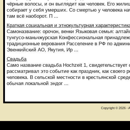
чёрные волосы, и он выглядит как человек. Его жили
собирает у себя умерших. Со смертью у человека на
там всё наоборот. П ...
Краткая социальная и этнокультурная характеристик
Самоназвание: орочон, венки Языковая семья: алтай
тунгусо-маньчжурская Конфессиональная принадлежн
традиционные верования Расселение в РФ по админ
Эвенкийский АО, Якутия, Ир ...
Свадьба
Само название свадьба Hochzeit 1, свидетельствует 
рассматривал это событие как праздник, как своего
человека. В сельской местности в крестьянской сре
обычая локальной эндог ...
Copyright © 2026 - A