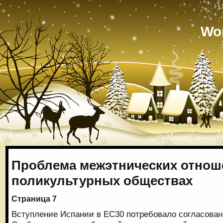
Wo
Проблема межэтнических отнош
поликультурных обществах
Страница 7
Вступление Испании в ЕС30 потребовало согласова