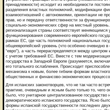
принадлежности) исходит из необходимости постоян
разделения властных полномочий, модификации фи
взаимоотношений с автономиями, ориентации не про
прав, но и передачу ответственности за функциони
социально-экономических сфер на местный уровень
регионализация страны соответствует меняющимся 
функционирования современного европейского госуд
рамках ЕС, где часть полномочий национальных госу
общеевропейский уровень (что особенно очевидно в
“евро”), а часть перераспределяется между центром 
с учетом требований ЕС. Вместе с тем модернизаци
государства в Западной Европе (разумеется, включа
его тотального ослабления. Происходит приспособле
механизма к новым, более гибким формам властног
общественных и финансово-экономических процессо
Для испанских законотворцев, что не так часто встре
практике, очевидным и ясным было только то, чего о
было, что унитарное централизованное государство
демократического испанского государства. Ясно был
формы испанской государственности последних двух