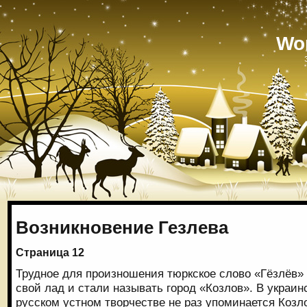
Wo
Возникновение Гезлева
Страница 12
Трудное для произношения тюркское слово «Гёзлёв» 
свой лад и стали называть город «Козлов». В украин
русском устном творчестве не раз упоминается Коз