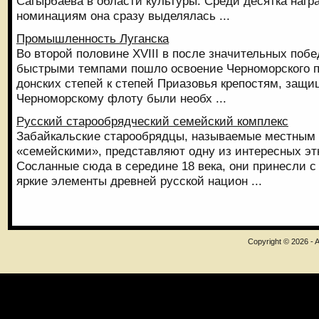
Сагырбаева в области культуры. Среди десятка нагр
номинациям она сразу выделялась ...
Промышленность Луганска
Во второй половине ХVIII в после значительных поб
быстрыми темпами пошло освоение Черноморского п
донских степей к степей Приазовья крепостям, защ
Черноморскому флоту были необх ...
Русский старообрядческий семейский комплекс
Забайкальские старообрядцы, называемые местным
«семейскими», представляют одну из интересных этн
Сосланные сюда в середине 18 века, они принесли с
яркие элементы древней русской национ ...
Copyright © 2026 - A