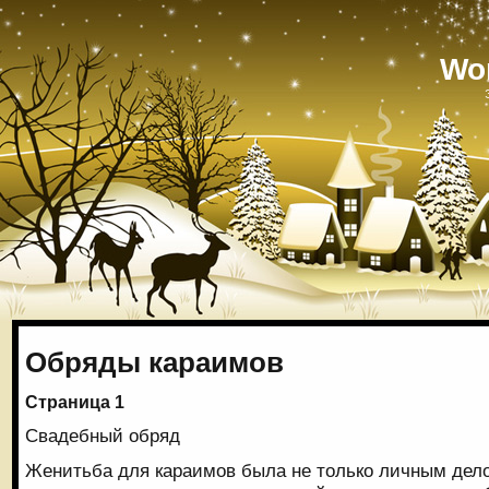
Wo
Обряды караимов
Страница 1
Свадебный обряд
Женитьба для караимов была не только личным дел