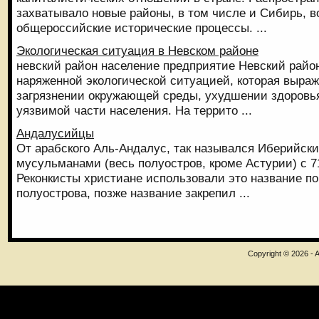
захватывало новые районы, в том числе и Сибирь, в
общероссийские исторические процессы. ...
Экологическая ситуация в Невском районе
невский район население предприятие Невский райо
наряженной экологической ситуацией, которая выра
загрязнении окружающей среды, ухудшении здоровья
уязвимой части населения. На террито ...
Андалусийцы
От арабского Аль-Андалус, так назывался Иберийск
мусульманами (весь полуостров, кроме Астурии) с 711
Реконкисты христиане использовали это название п
полуострова, позже название закрепил ...
Copyright © 2026 - A