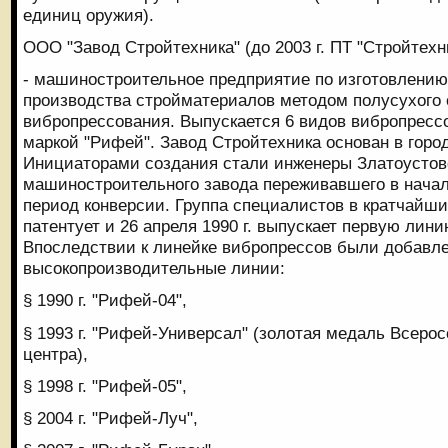
единиц оружия).
ООО "Завод Стройтехника" (до 2003 г. ПТ "Стройтехн
- машиностроительное предприятие по изготовлению
производства стройматериалов методом полусухого
вибропрессования. Выпускается 6 видов вибропресс
маркой "Рифей". Завод Стройтехника основан в город
Инициаторами создания стали инженеры Златоустов
машиностроительного завода переживавшего в начал
период конверсии. Группа специалистов в кратчайшие
патентует и 26 апреля 1990 г. выпускает первую лин
Впоследствии к линейке вибропрессов были добавл
высокопроизводительные линии:
§ 1990 г. "Рифей-04",
§ 1993 г. "Рифей-Универсал" (золотая медаль Всеро
центра),
§ 1998 г. "Рифей-05",
§ 2004 г. "Рифей-Луч",