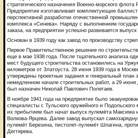
стратегического назначения Военно-морского флота
Предприятие изготавливает комплектующие баллист
перспективной разработки отечественной промышле
комплекса «Синева». Наряду с выполнением государ
заказа, на предприятии успешно развивается выпуск
Основан в 1939 году как завод по производству стрел
Первое Правительственное решение по строительств
еще в мае 1938 года. После тщательного анализа о
мест будущего строительства остановились на Уржу
километров от Златоуста. 28 июня 1939 года в Москв
утверждены проектные задания и генеральный план з
немедленном начале строительных работ, а 29 июня
был назначен Николай Павлович Полетаев.
В ноябре 1941 года на предприятие было эвакуирова
специалисты с Тульского оружейного и Подольского 
их прибытием был начат выпуск пулемёта Максима 
Волкова-Ярцева. Далее завод выпускал самозарядну
пулемёт Березина, пистолет-пулемёт Шпагина, прот
Дегтярева.