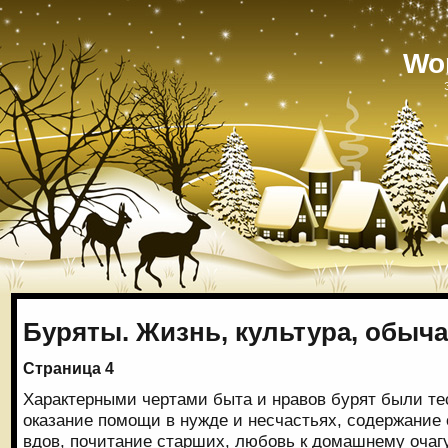
Wo
Буряты. Жизнь, культура, обыч
Страница 4
Характерными чертами быта и нравов бурят были те
оказание помощи в нужде и несчастьях, содержание
вдов, почитание старших, любовь к домашнему очагу