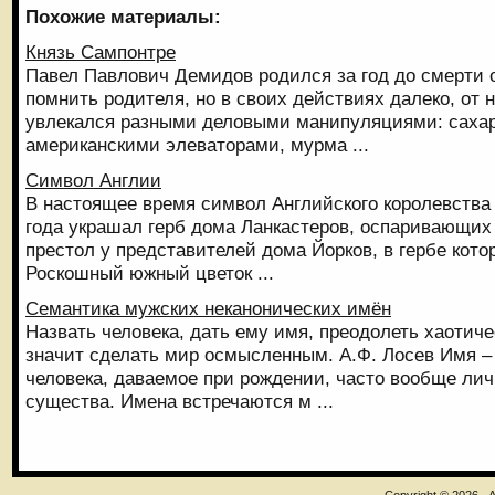
Похожие материалы:
Князь Сампонтре
Павел Павлович Демидов родился за год до смерти о
помнить родителя, но в своих действиях далеко, от 
увлекался разными деловыми манипуляциями: саха
американскими элеваторами, мурма ...
Символ Англии
В настоящее время символ Английского королевства -
года украшал герб дома Ланкастеров, оспаривающих
престол у представителей дома Йорков, в гербе кото
Роскошный южный цветок ...
Семантика мужских неканонических имён
Назвать человека, дать ему имя, преодолеть хаотиче
значит сделать мир осмысленным. А.Ф. Лосев Имя –
человека, даваемое при рождении, часто вообще лич
существа. Имена встречаются м ...