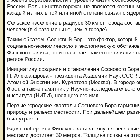
России. Большинство горожан не являются коренным
каждый из них в той или иной степени связан с яде
Сельское население в радиусе 30 км от города соста
человек (в 4 раза меньше, чем в городе).
Таким образом, Сосновый Бор - это фактор, который 
социально-экономическую и экологическую обстанов
Финского залива, но и оказывает заметное влияние 
регион России.
Инициативу создания и становления Соснового Бора
П. Александрова - президента Академии Наук СССР, 
Атомной Энергии им. Курчатова (Москва). В городе 
бюст, а также памятник у Научно-исследовательского
института (НИТИ), носящего его имя.
Первые городские кварталы Соснового Бора гармони
природу и рельеф местности. При дальнейшем разви
был утрачен.
Вдоль побережья Финского залива тянутся песчаные
местами достигает 30 метров. Толщина почвы на эт