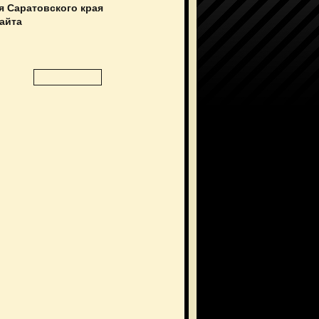
я Саратовского края
сайта