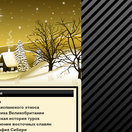
ия
я
 испанского этноса
ика Великобритании
ская история турок
ноние восточных славян
афия Сибири