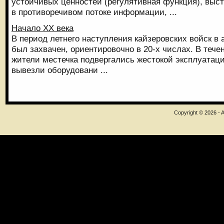
устойчивых ценностей (регулятивная функция), выст
в противоречивом потоке информации, ...
Начало ХХ века
В период летнего наступления кайзеровских войск в 
был захвачен, ориентировочно в 20-х числах. В тече
жители местечка подвергались жестокой эксплуатац
вывезли оборудовани ...
Copyright © 2026 - A