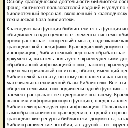
Основу краеведческой деятельности библиотеки сос
фонд; контингент пользователей изданий и услуг по
библиотечный персонал, включенный в краеведческу
техническая база библиотеки.
Краеведческая функция библиотеки есть функция ин
объединяет в одно целое все элементы системы «биб
время раскрывает конкретный смысл, содержание ка
краеведческой специфики. Краеведческий документ 
информацию; библиотечный персонал обрабатывает 
документы; читатель пользуется краеведческими до
обработанной информацией о них; наконец, краеведч
еще и материальный носитель, объект, имеющий цен
библиотекой за плату, поэтому он является частью к
материально-технической базы библиотеки. Все эти
общесистемными, они подчинены одной функции – к
элемент раскрывает ее содержание по-своему. Краев
выполняя информационную функцию, предоставляет
библиотеки краеведческую информацию. Пользовате
самообразованием по краеведению, с одной стороны,
краеведческие ресурсы библиотеки: документы, катал
библиографические пособия, а с другой – тестирует 