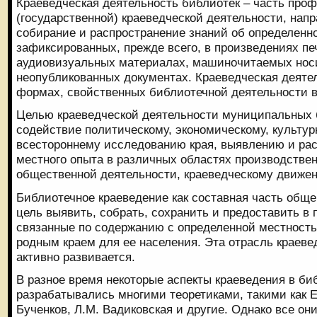
Краеведческая деятельность библиотек – часть про
(государственной) краеведческой деятельности, нап
собирание и распространение знаний об определенно
зафиксированных, прежде всего, в произведениях печ
аудиовизуальных материалах, машиночитаемых нос
неопубликованных документах. Краеведческая деяте
формах, свойственных библиотечной деятельности в
Целью краеведческой деятельности муниципальных 
содействие политическому, экономическому, культур
всестороннему исследованию края, выявлению и ра
местного опыта в различных областях производствен
общественной деятельности, краеведческому движен
Библиотечное краеведение как составная часть обще
цель выявить, собрать, сохранить и предоставить в
связанные по содержанию с определенной местность
родным краем для ее населения. Эта отрасль краеве
активно развивается.
В разное время некоторые аспекты краеведения в би
разрабатывались многими теоретиками, такими как Е.
Бученков, Л.М. Вадиковская и другие. Однако все он