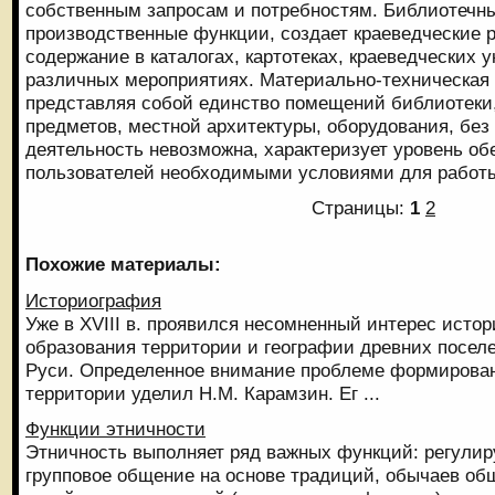
собственным запросам и потребностям. Библиотечны
производственные функции, создает краеведческие 
содержание в каталогах, картотеках, краеведческих у
различных мероприятиях. Материально-техническая 
представляя собой единство помещений библиотеки
предметов, местной архитектуры, оборудования, без
деятельность невозможна, характеризует уровень об
пользователей необходимыми условиями для работ
Страницы:
1
2
Похожие материалы:
Историография
Уже в XVIII в. проявился несомненный интерес истор
образования территории и географии древних посел
Руси. Определенное внимание проблеме формирован
территории уделил Н.М. Карамзин. Ег ...
Функции этничности
Этничность выполняет ряд важных функций: регулир
групповое общение на основе традиций, обычаев о