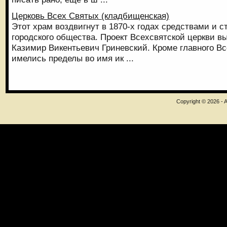
Церковь Всех Святых (кладбищенская)
Этот храм воздвигнут в 1870-х годах средствами и 
городского общества. Проект Всехсвятской церкви в
Казимир Викентьевич Гриневский. Кроме главного Вс
имелись пределы во имя ик ...
Copyright © 2026 - A