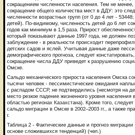
сокращением численности населения. Тем не менее,
сокращение общего количества мест в ДДУ: это след
численности возрастных групп (от 0 до 4 лет - 53448; 
детей). По-видимому, численность детей до 6 лет со
годов как минимум в 1,5 раза. Прирост обеспеченно
который показывают данные 1997 года, не должен по
заблуждение - в реальности происходит перепрофил
детских садов и яслей. Учитывая данные даже песс
демографического прогноза, следует констатировать
сокращение числа ДДУ приведет к разрушению соци
Омске.
Сальдо механического прироста населения Омска со
тысячи человек - пессимистические ожидания наплы
с распадом СССР, не подтвердились (несмотря на 
место резкое падение жизненного уровня населения 
областью регионах Казахстана). Кроме того, следует
сальдо миграции в Омске в 2002–2003 гг., а также пр
г.
Таблица 2 - Фактические данные и прогноз миграции 
основе сложившихся тенденций) (чел.)