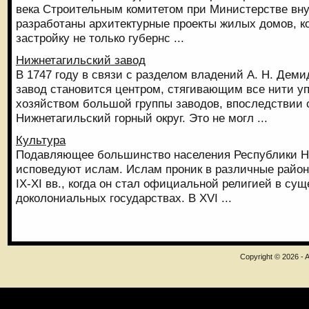
века Строительным комитетом при Министерстве вн
разработаны архитектурные проекты жилых домов, 
застройку не только губернс ...
Нижнетагильский завод
В 1747 году в связи с разделом владений А. Н. Дем
завод становится центром, стягивающим все нити 
хозяйством большой группы заводов, впоследствии
Нижнетагильский горный округ. Это не могл ...
Культура
Подавляющее большинство населения Республики Ни
исповедуют ислам. Ислам проник в различные район
IX-XI вв., когда он стал официальной религией в су
доколониальных государствах. В XVI ...
Copyright © 2026 - A