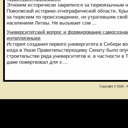
Этноним исторически закрепился за тюркоязычным 
Поволжской историко-этнографической области, Кры
за тюркским по происхождению, но утратившим свой
населением Литвы. Не вызывает сом ...
Университетский вопрос и формирование самосозна
интеллигенции
История создания первого университета в Сибири во
когда в Указе Правительствующему Сенату было опу
строительстве ряда университетов и, в частности в 
даже пожертвовал для э ...
Copyright © 2026 - A