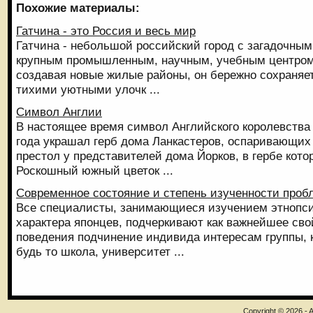
Похожие материалы:
Гатчина - это Россия и весь мир
Гатчина - небольшой российский город с загадочны
крупным промышленным, научным, учебным центром
создавая новые жилые районы, он бережно сохраняет
тихими уютными улочк ...
Символ Англии
В настоящее время символ Английского королевства -
года украшал герб дома Ланкастеров, оспаривающих
престол у представителей дома Йорков, в гербе кото
Роскошный южный цветок ...
Современное состояние и степень изученности про
Все специалисты, занимающиеся изучением этнопси
характера японцев, подчеркивают как важнейшее св
поведения подчинение индивида интересам группы, к
будь то школа, университет ...
Copyright © 2026 - A