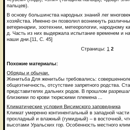
пальцев).
В основу большинства народных знаний лег многове
хозяйства. Именно он позволил возникнуть различн
ветеринарии, зоотехнии, метеорологии, народному ка
д. Часть из них выдержала испытание временем и н
наши дни.[11, С. 45]
Страницы:
1
2
Похожие материалы:
Обряды и обычаи.
Женитьба Для женитьбы требовались: совершенноле
общеэтничность, отсутствие запретного родства. Ст
представителях дальних родов. В прошлом разрешал
близкими по крови тюркскими племена ...
Климатические условия Висимского заповедника
Климат умеренно континентальный в западной части
прохладный и влажный (гумидный) – в восточной, ч
высотами Уральских гор. Особенность местного клим