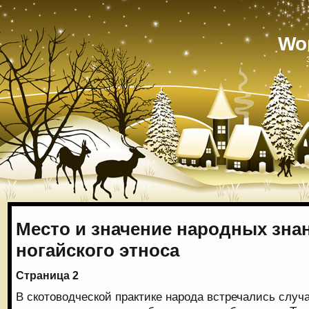
Wo
Место и значение народных зна
ногайского этноса
Страница 2
В скотоводческой практике народа встречались случ