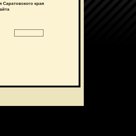
я Саратовского края
сайта