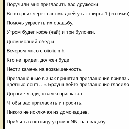
Поручили мне пригласить вас дружески
Во вторник через восемь дней у гаствирта 1 (его имя)
Помочь украсить их свадьбу.
Утром будет кофе (чай) и три булочки,
Днем молний обед и
Вечером мясо с oiioiiuimh.
Кто не придет, должен будет
Нести камень на возвышенность.
Приглашённые в знак принятия приглашения привяз
цветные ленты. В Брауншвейге приглашение гласило
Дорогие люди, к вам я прискакал,
Чтобы вас пригласить и просить,
Никого не исключая из домочадцев,
Прибыть в пятницу утром к NN, на свадьбу.