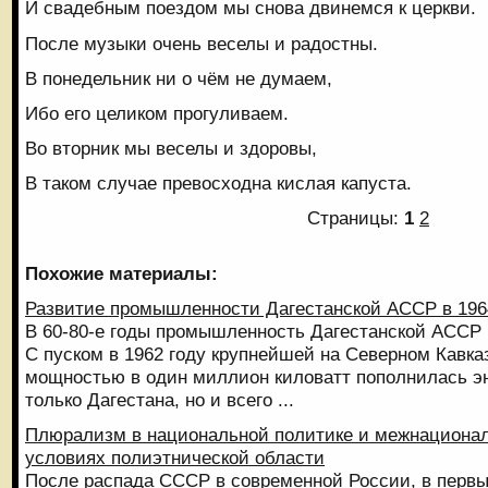
И свадебным поездом мы снова двинемся к церкви.
После музыки очень веселы и радостны.
В понедельник ни о чём не думаем,
Ибо его целиком прогуливаем.
Во вторник мы веселы и здоровы,
В таком случае превосходна кислая капуста.
Страницы:
1
2
Похожие материалы:
Развитие промышленности Дагестанской АССР в 1964
В 60-80-е годы промышленность Дагестанской АССР 
С пуском в 1962 году крупнейшей на Северном Кавк
мощностью в один миллион киловатт пополнилась эн
только Дагестана, но и всего ...
Плюрализм в национальной политике и межнационал
условиях полиэтнической области
После распада СССР в современной России, в первы