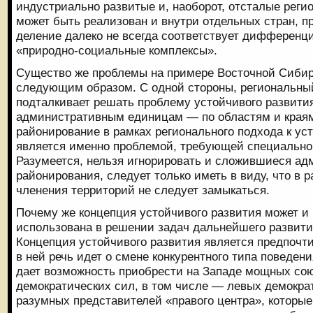
индустриально развитые и, наоборот, отсталые реги
может быть реализован и внутри отдельных стран, 
деление далеко не всегда соответствует дифференц
«природно-социальные комплексы».
Существо же проблемы на примере Восточной Сибир
следующим образом. С одной стороны, региональны
подталкивает решать проблему устойчивого развит
административным единицам — по областям и краям
районирование в рамках регионального подхода к у
является именно проблемой, требующей специально
Разумеется, нельзя игнорировать и сложившиеся а
районирования, следует только иметь в виду, что в 
членения территорий не следует замыкаться.
Почему же концепция устойчивого развития может и
использована в решении задач дальнейшего развит
Концепция устойчивого развития является предпочти
в ней речь идет о смене конкурентного типа поведен
дает возможность приобрести на Западе мощных сою
демократических сил, в том числе — левых демократ
разумных представителей «правого центра», которые