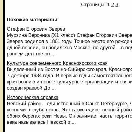
Страницы:
1
2
3
Похожие материалы:
Стефан Егорович Зверев
Мурзина Вероника (Х1 класс) Стефан Егорович Звер
Зверев родился в 1861 году. Точное место его рожден
одной версии, он родился в Москве, по другой – в п
раннем детстве он ...
Культура современного Красноярского края
Выделенный из Восточно-Сибирского края, Краснояр
7 декабря 1934 года. В первые годы самостоятельног
края возникли новые культурные организации и связи
создан краевой До ...
Историческая справка
Невский район – единственный в Санкт-Петербурге, 
корнями в глубь веков. Это также единственный рай
обоих берегах реки Невы. Он занимает часть террито
века называлась Невской з ...