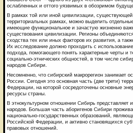
ослабленных и оттого уязвимых в обозримом будущ
В рамках той или иной цивилизации, существующей
территориальных рамках, можно выделить отдельные
имеющие функциональное и зачастую жизненно важн
существования цивилизации. Регионы объединяются
сходства тех или иных факторов их развития, а так
Их исследование должно проходить с использовани
подхода, помогающего понять характерные черты и 
социально-этнических общностей, в том числе сибир
народов Сибири.
Несомненно, что сибирский макрорегион занимает о
России. Сегодня это основная часть (две трети) тер
Федерации, на которой сосредоточены основные эне
ресурсы страны.
В этнокультурном отношении Сибирь представляет и
народов. Большая часть аборигенов Сибири прожива
национально-государственных образований, являющ
Российской Федерации, и активно становящихся су
правовых отношений.