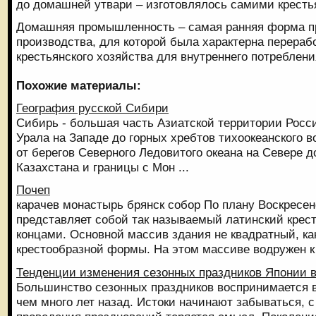
до домашней утвари – изготовлялось самими кресть
Домашняя промышленность – самая ранняя форма 
производства, для которой была характерна перераб
крестьянского хозяйства для внутреннего потреблен
Похожие материалы:
География русской Сибири
Сибирь - большая часть Азиатской территории Росс
Урала на Западе до горных хребтов тихоокеанского в
от берегов Северного Ледовитого океана на Севере 
Казахстана и границы с Мон ...
Почеп
карачев монастырь брянск собор По плану Воскресен
представляет собой так называемый латинский крес
концами. Основной массив здания не квадратный, ка
крестообразной формы. На этом массиве водружен к 
Тенденции изменения сезонных праздников Японии в
Большинство сезонных праздников воспринимается в
чем много лет назад. Истоки начинают забываться, с