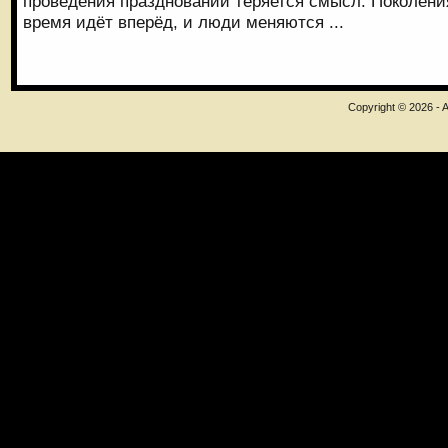
проведения празднований теряется смысл. Поколения
время идёт вперёд, и люди меняются ...
Copyright © 2026 - A