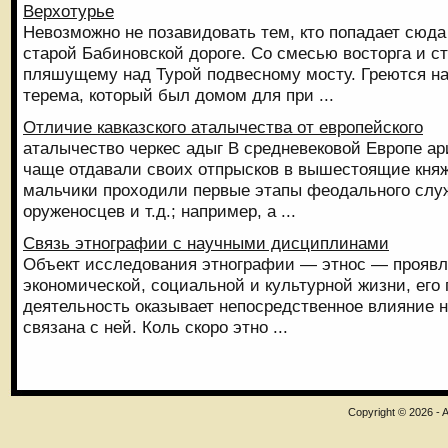
Верхотурье
Невозможно не позавидовать тем, кто попадает сюда
старой Бабиновской дороге. Со смесью восторга и с
пляшущему над Турой подвесному мосту. Греются на
терема, который был домом для при ...
Отличие кавказского аталычества от европейского
аталычество черкес адыг В средневековой Европе а
чаще отдавали своих отпрысков в вышестоящие княж
мальчики проходили первые этапы феодального служ
оруженосцев и т.д.; например, а ...
Связь этнографии с научными дисциплинами
Объект исследования этнографии — этнос — проявл
экономической, социальной и культурной жизни, его
деятельность оказывает непосредственное влияние 
связана с ней. Коль скоро этно ...
Copyright © 2026 - A