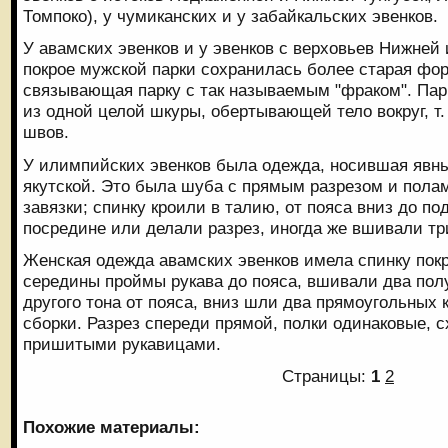
Томпоко), у чумиканских и у забайкальских эвенков.
У авамских эвенков и у эвенков с верховьев Нижней 
покрое мужской парки сохранилась более старая фор
связывающая парку с так называемым "фраком". Парку
из одной целой шкуры, обертывающей тело вокруг, т.
швов.
У илимпийских эвенков была одежда, носившая явн
якутской. Это была шуба с прямым разрезом и пол
завязки; спинку кроили в талию, от пояса вниз до п
посредине или делали разрез, иногда же вшивали тр
Женская одежда авамских эвенков имела спинку покр
середины проймы рукава до пояса, вшивали два пол
другого тона от пояса, вниз шли два прямоугольных 
сборки. Разрез спереди прямой, полки одинаковые, с
пришитыми рукавицами.
Страницы:
1
2
Похожие материалы: