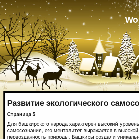
Wo
Развитие экологического самос
Страница 5
Для башкирского народа характерен высокий уровень
самосознания, его менталитет выражается в высокой
первозданность природы. Башкиры создали уникаль