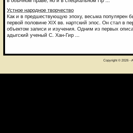
в обычном праве, но и в специальном Пр ...
Устное народное творчество
Как и в предшествующую эпоху, весьма популярен б
первой половине XIX вв. нартский эпос. Он стал в пе
объектом записи и изу­чения. Одним из первых опи
адыгский ученый С. Хан-Гир ...
Copyright © 2026 - A