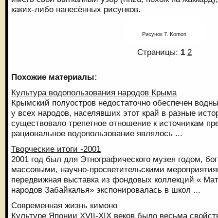
каких-либо нанесённых рисунков.
Рисунок 7. Komon
Страницы:
1
2
Похожие материалы:
Культура водопользования народов Крыма
Крымский полуостров недостаточно обеспечен водны
у всех народов, населявших этот край в разные исто
существовало трепетное отношение к источникам пре
рациональное водопользование являлось ...
Творческие итоги -2001
2001 год был для Этнографического музея годом, бо
массовыми, научно-просветительскими мероприятия
передвижная выставка из фондовых коллекций « Мат
народов Забайкалья» экспонировалась в школ ...
Современная жизнь кимоно
Культуре Японии XVII-XIX веков было весьма свойс