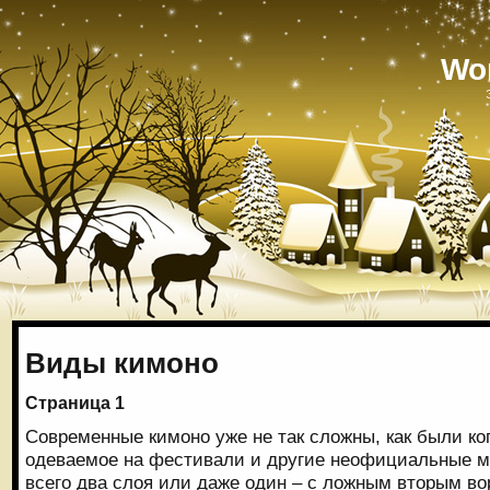
Wo
Виды кимоно
Страница 1
Современные кимоно уже не так сложны, как были ког
одеваемое на фестивали и другие неофициальные м
всего два слоя или даже один – с ложным вторым во