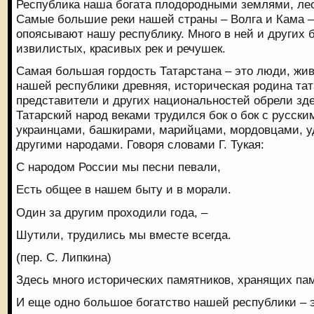
Республика наша богата плодородными землями, лес
Самые большие реки нашей страны – Волга и Кама –
опоясывают нашу республику. Много в ней и других
извилистых, красивых рек и речушек.
Самая большая гордость Татарстана – это люди, жи
нашей республики древняя, историческая родина тат
представители и других национальностей обрели зде
Татарский народ веками трудился бок о бок с русск
украинцами, башкирами, марийцами, мордовцами, 
другими народами. Говоря словами Г. Тукая:
С народом России мы песни певали,
Есть общее в нашем быту и в морали.
Один за другим проходили года, –
Шутили, трудились мы вместе всегда.
(пер. С. Липкина)
Здесь много исторических памятников, хранящих п
И еще одно большое богатство нашей республики – э