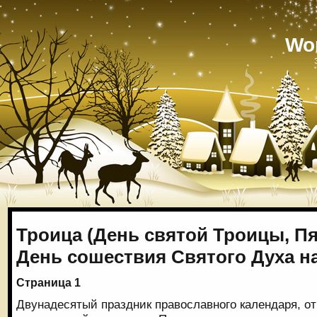
Wo
Троица (День святой Троицы, П
День сошествия Святого Духа н
Страница 1
Двунадесятый праздник православного календаря, о