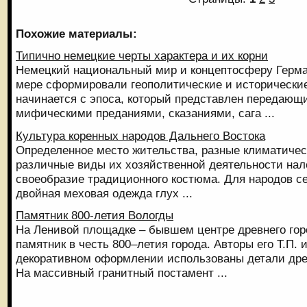
Похожие материалы:
Типично немецкие черты характера и их корни
Немецкий национальный мир и концептосферу Герм
мере сформировали геополитические и исторические
начинается с эпоса, который представлен передающ
мифическими преданиями, сказаниями, сага ...
Культура коренных народов Дальнего Востока
Определенное место жительства, разные климатическ
различные виды их хозяйственной деятельности нал
своеобразие традиционного костюма. Для народов с
двойная меховая одежда глух ...
Памятник 800-летия Вологды
На Ленивой площадке – бывшем центре древнего гор
памятник в честь 800–летия города. Авторы его Т.П. и
декоративном оформлении использованы детали древ
На массивный гранитный постамент ...