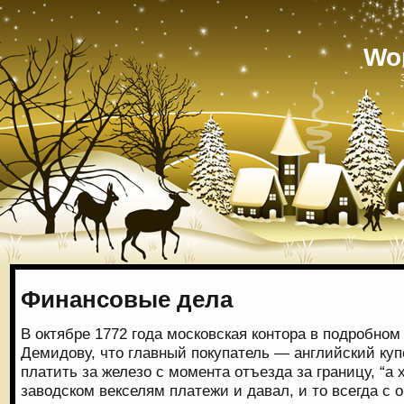
Wo
Финансовые дела
В октябре 1772 года московская контора в подробном
Демидову, что главный покупатель — английский куп
платить за железо с момента отъезда за границу, “а 
заводском векселям платежи и давал, и то всегда с о