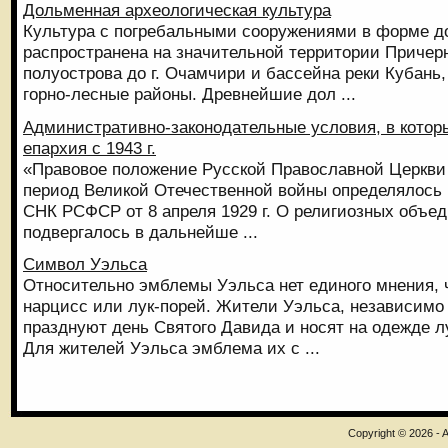
Дольменная археологическая культура
Культура с погребальными сооружениями в форме 
распространена на значительной территории Причерн
полуострова до г. Очамчири и бассейна реки Кубань
горно-лесные районы. Древнейшие дол ...
Административно-законодательные условия, в кото
епархия с 1943 г.
«Правовое положение Русской Православной Церкви 
период Великой Отечественной войны определялось
СНК РСФСР от 8 апреля 1929 г. О религиозных объеди
подвергалось в дальнейше ...
Символ Уэльса
Относительно эмблемы Уэльса нет единого мнения, ч
нарцисс или лук-порей. Жители Уэльса, независимо о
празднуют день Святого Давида и носят на одежде л
Для жителей Уэльса эмблема их с ...
Copyright © 2026 - A