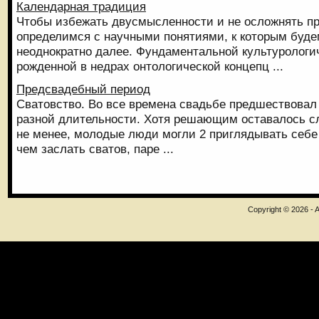
Календарная традиция
Чтобы избежать двусмысленности и не осложнять п
определимся с научными понятиями, к которым буд
неоднократно далее. Фундаментальной культурологич
рожденной в недрах онтологической концепц ...
Предсвадебный период
Сватовство. Во все времена свадьбе предшествова
разной длительности. Хотя решающим оставалось сл
не менее, молодые люди могли 2 приглядывать себе
чем заслать сватов, паре ...
Copyright © 2026 - A