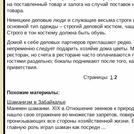
на поставленный товар и залога на случай поставок 
товара.
Немецкие деловые люди и служащие весьма строги 
основной тип одежды – строгий деловой костюм, чащ
Строго в тон костюму должна быть обувь.
Домой к себе деловых партнеров приглашают редко. 
непременно следует подарить хозяйке дома цветы. М
ресторан, но счета в ресторане часто оплачиваютс
гостями раздельно; бокалы поднимают после того, ка
приветствия.
Страницы:
1
2
Похожие материалы:
Шаманизм в Забайкалье
Манекен шаманки. XIX в.Отношение эвенков к прир
нашло свое отражение во множестве запретов, повер
пронизывающих все стороны хозяйственной жизни. 
главную роль играл шаман как посредн ...