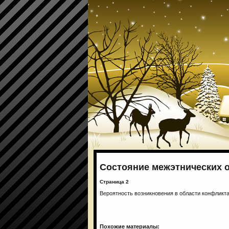
Состояние межэтнических 
Страница 2
Вероятность возникновения в области конфликта
Похожие материалы: