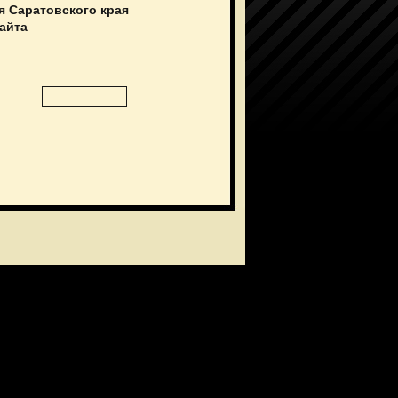
я Саратовского края
сайта