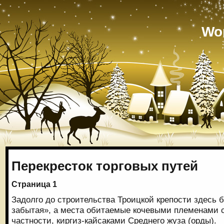
Wo
Перекресток торговых путей
Страница 1
Задолго до строительства Троицкой крепости здесь 
забытая», а места обитаемые кочевыми племенами с
частности, киргиз-кайсаками Среднего жуза (орды).