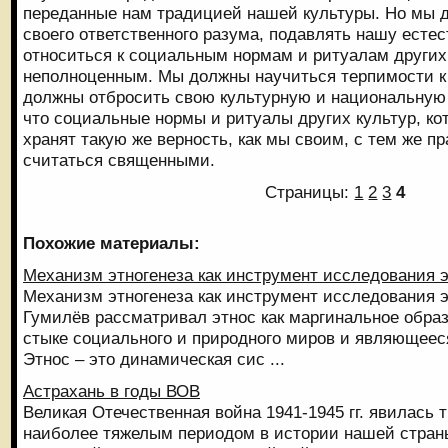
переданные нам традицией нашей культуры. Но мы д
своего ответственного разума, подавлять нашу есте
относиться к социальным нормам и ритуалам других 
неполноценным. Мы должны научиться терпимости к 
должны отбросить свою культурную и национальную 
что социальные нормы и ритуалы других культур, к
хранят такую же верность, как мы своим, с тем же п
считаться священными.
Страницы:
1
2
3
4
Похожие материалы:
Механизм этногенеза как инструмент исследования 
Механизм этногенеза как инструмент исследования э
Гумилёв рассматривал этнос как маргинальное обра
стыке социального и природного миров и являющее
Этнос – это динамическая сис ...
Астрахань в годы ВОВ
Великая Отечественная война 1941-1945 гг. явилась
наиболее тяжелым периодом в истории нашей страны