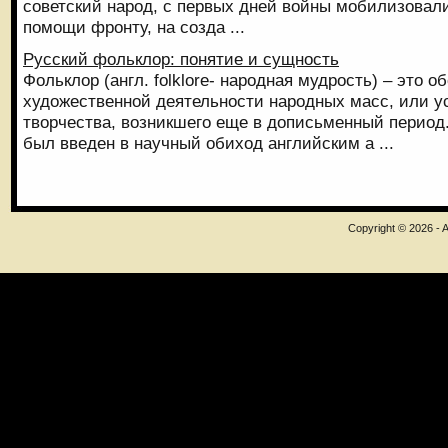
советский народ, с первых дней войны мобилизовали
помощи фронту, на созда ...
Русский фольклор: понятие и сущность
Фольклор (англ. folklore- народная мудрость) – это о
художественной деятельности народных масс, или ус
творчества, возникшего еще в дописьменный период
был введен в научный обиход английским а ...
Copyright © 2026 - A