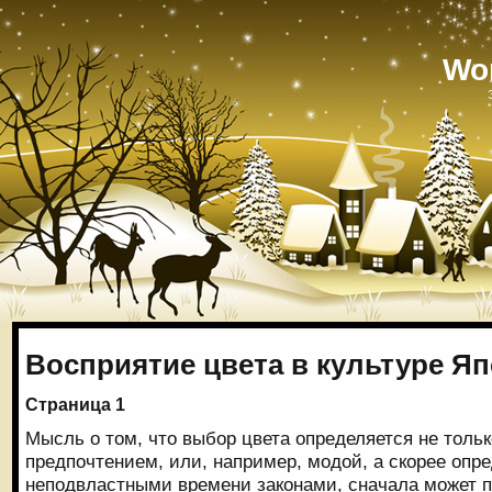
Wo
Восприятие цвета в культуре Я
Страница 1
Мысль о том, что выбор цвета определяется не толь
предпочтением, или, например, модой, а скорее опр
неподвластными времени законами, сначала может п