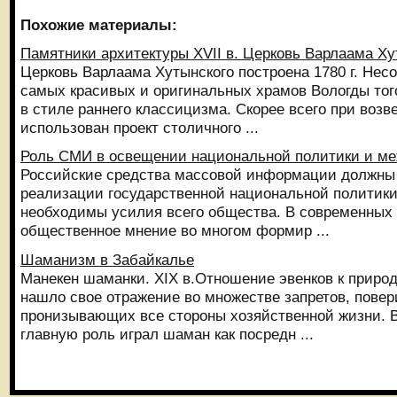
Похожие материалы:
Памятники архитектуры XVII в. Церковь Варлаама Ху
Церковь Варлаама Хутынского построена 1780 г. Несо
самых красивых и оригинальных храмов Вологды то
в стиле раннего классицизма. Скорее всего при воз
использован проект столичного ...
Роль СМИ в освещении национальной политики и м
Российские средства массовой информации должны 
реализации государственной национальной политики
необходимы усилия всего общества. В современных 
общественное мнение во многом формир ...
Шаманизм в Забайкалье
Манекен шаманки. XIX в.Отношение эвенков к прир
нашло свое отражение во множестве запретов, повер
пронизывающих все стороны хозяйственной жизни. 
главную роль играл шаман как посредн ...