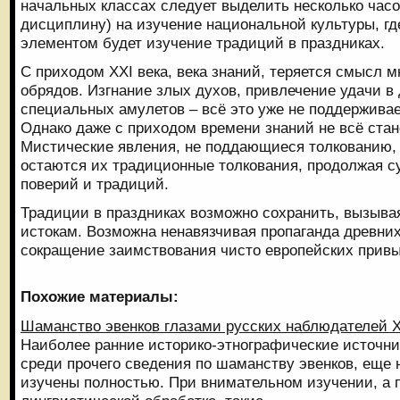
начальных классах следует выделить несколько часо
дисциплину) на изучение национальной культуры, г
элементом будет изучение традиций в праздниках.
С приходом XXI века, века знаний, теряется смысл м
обрядов. Изгнание злых духов, привлечение удачи 
специальных амулетов – всё это уже не поддерживает
Однако даже с приходом времени знаний не всё ста
Мистические явления, не поддающиеся толкованию, 
остаются их традиционные толкования, продолжая 
поверий и традиций.
Традиции в праздниках возможно сохранить, вызыва
истокам. Возможна ненавязчивая пропаганда древни
сокращение заимствования чисто европейских привы
Похожие материалы:
Шаманство эвенков глазами русских наблюдателей XV
Наиболее ранние историко-этнографические источн
среди прочего сведения по шаманству эвенков, еще 
изучены полностью. При внимательном изучении, а 