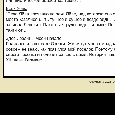
лингвистической обработке, такие ...
Верх-Яйва
"Село Яйва прозвано по реке Яйве, над которою оно с
места казалися быть тучнее и сушее и везде видны 
записал Лепехин. Пахотные труды видны и ныне. Пол
тайги от ...
Здесь родины моей начало
Родилась я в поселке Озерки. Живу тут уже семнадц
совсем не знаю, как появился мой поселок. Поэтому
своего поселка и поделиться ею с вами. История наш
ХІІІ веке. Германс ...
Copyright © 2026 - A