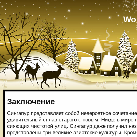
Wo
Заключение
Сингапур представляет собой невероятное сочетание
удивительный сплав старого с новым. Нигде в мире н
сияющих чистотой улиц. Сингапур даже получил наз
представлены три великие азиатские культуры. Кроме