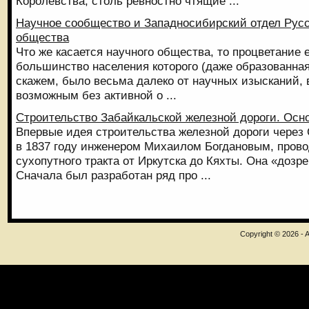
Королевства, столь ревностно чтящие ...
Научное сообщество и Западносибирский отдел Русс
общества
Что же касается научного общества, то процветание е
большинство населения которого (даже образованная 
скажем, было весьма далеко от научных изысканий,
возможным без активной о ...
Строительство Забайкальской железной дороги. Осн
Впервые идея строительства железной дороги через
в 1837 году инженером Михаилом Богдановым, пров
сухопутного тракта от Иркутска до Кяхты. Она «дозр
Сначала был разработан ряд про ...
Copyright © 2026 - A