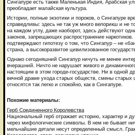
Сингапуре есть также Маленькая Индия, Арабская ули
преобладает малайская культура.
Истории, полные экзотики и пороков, о Сингапуре в
справедливы: здесь не так уж много велорикш и не т
на каждом углу, даже наоборот, здесь действуют одн
законов, запрещающих распространение наркотиков
подтверждают гипотезу о том, что Сингапур – не «б
страна, а высокоразвитое цивилизованное государст
Однако сегодняшний Сингапур ничуть не менее инте
вчерашний. Ничто не нарушает живого и динамичног
настоящим в этом городе-государстве. Ни в одной др
вечной драме ухода старых обществ, смены старых 
относятся так легко и спокойно, как в Сингапуре.
Похожие материалы:
Герб Соединенного Королевства
Национальный герб отражает историю, характер и д
через мифологические символы. В нем не бывает ни
мельчайшие детали несут определенный смысл. Гра